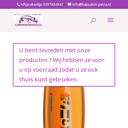
Afsprakenlijn 0597434947
info@kapsalon-petra.nl
U bent tevreden met onze
producten ? Wij hebben ze voor
u op voorraad zodat u ze ook
thuis kunt gebruiken.