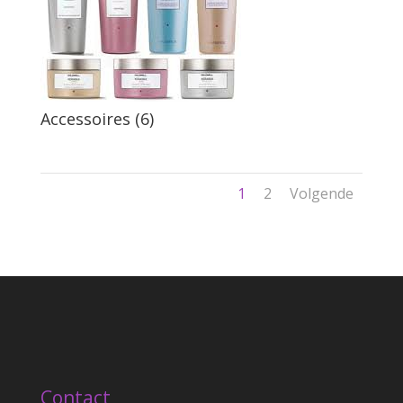
Accessoires (6)
1
2
Volgende
Contact