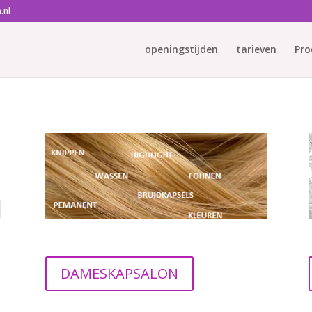
.nl
Home
openingstijden
tarieven
Pro
DAMESKAPSALON